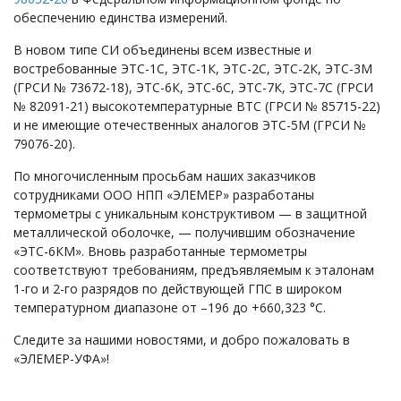
обеспечению единства измерений.
В новом типе СИ объединены всем известные и
востребованные ЭТС-1С, ЭТС-1К, ЭТС-2С, ЭТС-2К, ЭТС-3М
(ГРСИ № 73672-18), ЭТС-6К, ЭТС-6С, ЭТС-7К, ЭТС-7С (ГРСИ
№ 82091-21) высокотемпературные ВТС (ГРСИ № 85715-22)
и не имеющие отечественных аналогов ЭТС-5М (ГРСИ №
79076-20).
По многочисленным просьбам наших заказчиков
сотрудниками ООО НПП «ЭЛЕМЕР» разработаны
термометры с уникальным конструктивом — в защитной
металлической оболочке, — получившим обозначение
«ЭТС-6КМ». Вновь разработанные термометры
соответствуют требованиям, предъявляемым к эталонам
1-го и 2-го разрядов по действующей ГПС в широком
температурном диапазоне от –196 до +660,323 °С.
Следите за нашими новостями, и добро пожаловать в
«ЭЛЕМЕР-УФА»!