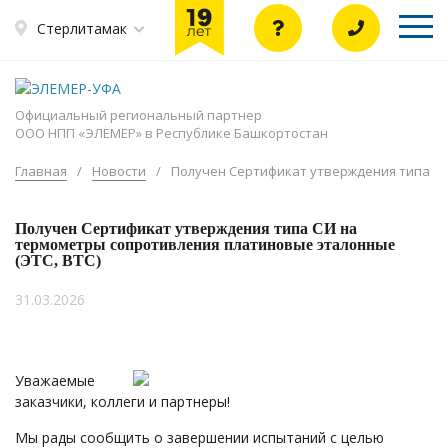
Стерлитамак
Официальный региональный партнер
ООО НПП «ЭЛЕМЕР» в Республике Башкортостан
Главная
/
Новости
/
Получен Сертификат утверждения типа СИ
Получен Сертификат утверждения типа СИ на
термометры сопротивления платиновые эталонные
(ЭТС, ВТС)
31.03.2026
Уважаемые
заказчики, коллеги и партнеры!
Мы рады сообщить о завершении испытаний с целью