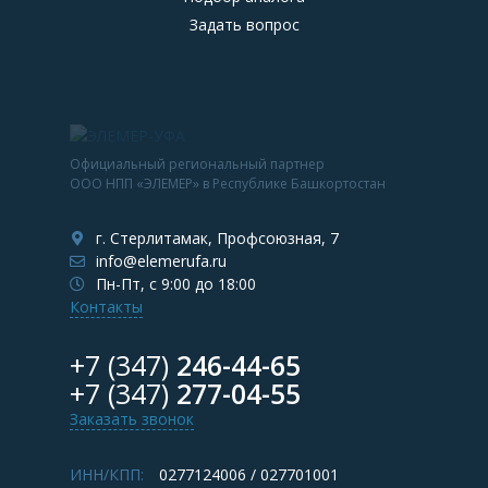
Задать вопрос
Официальный региональный партнер
ООО НПП «ЭЛЕМЕР» в Республике Башкортостан
г. Стерлитамак, Профсоюзная, 7
info@elemerufa.ru
Пн-Пт, с 9:00 до 18:00
Контакты
+7 (347)
246-44-65
+7 (347)
277-04-55
Заказать звонок
ИНН/КПП:
0277124006 / 027701001