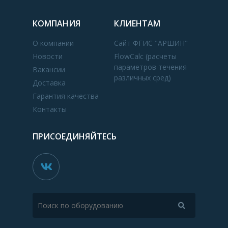
КОМПАНИЯ
КЛИЕНТАМ
О компании
Сайт ФГИС "АРШИН"
Новости
FlowCalc (расчеты
параметров течения
Вакансии
различных сред)
Доставка
Гарантия качества
Контакты
ПРИСОЕДИНЯЙТЕСЬ