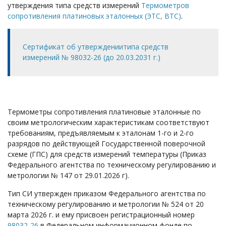
утверждения типа средств измерений
Термометров
сопротивления платиновых эталонных (ЭТС, ВТС)
.
Сертификат об утверждениитипа средств
измерений № 98032-26 (до 20.03.2031 г.)
Термометры сопротивления платиновые эталонные по
своим метрологическим характеристикам соответствуют
требованиям, предъявляемым к эталонам 1-го и 2-го
разрядов по действующей Государственной поверочной
схеме (ГПС) для средств измерений температуры (Приказ
Федерального агентства по техническому регулированию и
метрологии № 147 от 29.01.2026 г).
Тип СИ утвержден приказом Федерального агентства по
техническому регулированию и метрологии № 524 от 20
марта 2026 г. и ему присвоен регистрационный номер
98032-26
в Федеральном информационном фонде по