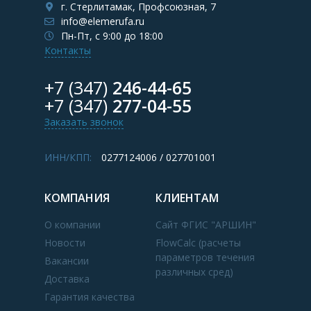
г. Стерлитамак, Профсоюзная, 7
info@elemerufa.ru
Пн-Пт, с 9:00 до 18:00
Контакты
+7 (347)
246-44-65
+7 (347)
277-04-55
Заказать звонок
ИНН/КПП:
0277124006 / 027701001
КОМПАНИЯ
КЛИЕНТАМ
О компании
Сайт ФГИС "АРШИН"
Новости
FlowCalc (расчеты
параметров течения
Вакансии
различных сред)
Доставка
Гарантия качества